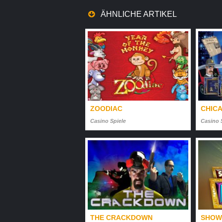
ÄHNLICHE ARTIKEL
ZOODIAC
CHIC
Casino Spiele
Casino 
THE CRACKDOWN
SHOW