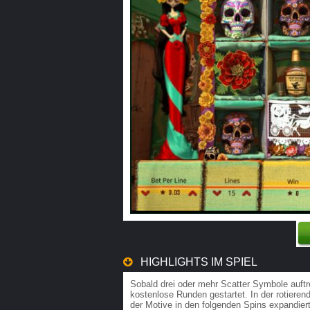
HIGHLIGHTS IM SPIEL
Sobald drei oder mehr Scatter Symbole auftr
kostenlose Runden gestartet. In der rotier
der Motive in den folgenden Spins expandiert.