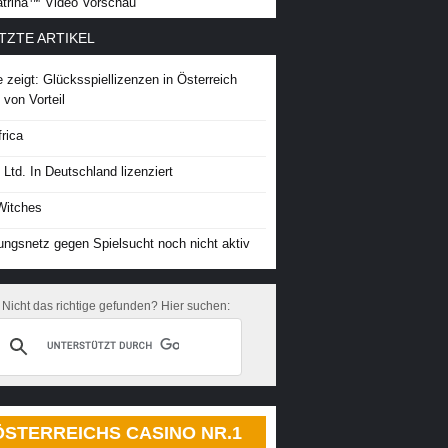
trina™ Video Vorschau
TZTE ARTIKEL
e zeigt: Glücksspiellizenzen in Österreich
 von Vorteil
frica
 Ltd. In Deutschland lizenziert
Witches
ungsnetz gegen Spielsucht noch nicht aktiv
Nicht das richtige gefunden? Hier suchen:
ÖSTERREICHS CASINO NR.1