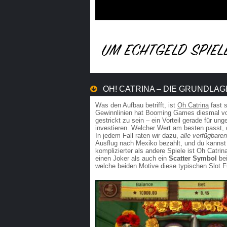
OH! CATRINA – DIE GRUNDLA
Was den Aufbau betrifft, ist
Oh Catrina
fast 
Gewinnlinien hat Booming Games diesmal vo
gestrickt zu sein – ein Vorteil gerade für un
investieren. Welcher Wert am besten passt, d
In jedem Fall raten wir dazu,
alle verfügbare
Ausflug nach Mexiko bezahlt, und du kannst 
komplizierter als andere Spiele ist Oh Catri
einen Joker als auch ein
Scatter Symbol
bei
welche beiden Motive diese typischen Slot 