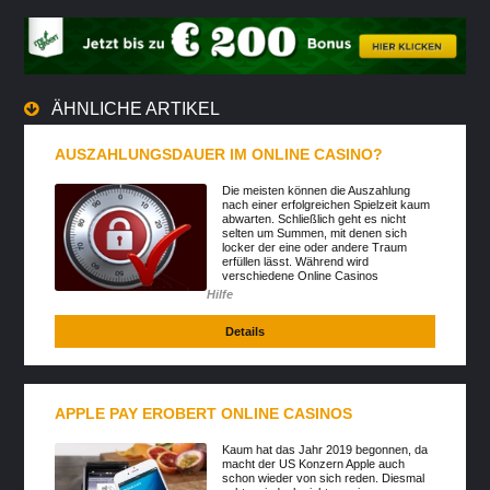
ÄHNLICHE ARTIKEL
AUSZAHLUNGSDAUER IM ONLINE CASINO?
Die meisten können die Auszahlung
nach einer erfolgreichen Spielzeit kaum
abwarten. Schließlich geht es nicht
selten um Summen, mit denen sich
locker der eine oder andere Traum
erfüllen lässt. Während wird
verschiedene Online Casinos
vorstellen, taucht unter den Lesern i...
Hilfe
Details
APPLE PAY EROBERT ONLINE CASINOS
Kaum hat das Jahr 2019 begonnen, da
macht der US Konzern Apple auch
schon wieder von sich reden. Diesmal