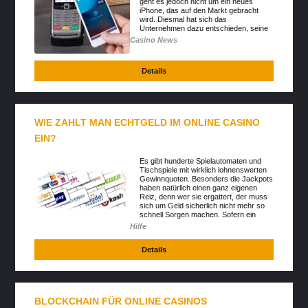
geht es jedoch nicht um ein neues
iPhone, das auf den Markt gebracht
wird. Diesmal hat sich das
Unternehmen dazu entschieden, seine
junge und dennoch sehr
Casino News
vielversprechende Za...
Details
WIE ZAHLT MAN ECHTGELD IM ONLINE CASINO
EIN?
Es gibt hunderte Spielautomaten und
Tischspiele mit wirklich lohnenswerten
Gewinnquoten. Besonders die Jackpots
haben natürlich einen ganz eigenen
Reiz, denn wer sie ergattert, der muss
sich um Geld sicherlich nicht mehr so
schnell Sorgen machen. Sofern ein
Online Casino sei...
Hilfe
Details
BLOCKCHAIN FÜR ONLINE CASINOS