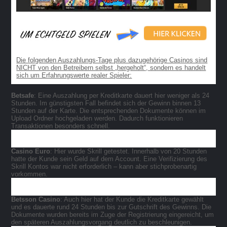
Die folgenden Auszahlungs-Tage plus dazugehörige Casinos sind
NICHT von den Betreibern selbst „hergeholt“, sondern es handelt
sich um Erfahrungswerte realer Spieler:
Betsafe
: Eine Auszahlung per Kreditkarte dauert hier weniger als 24
Stunden. Im günstigsten Fall befindet sich der Gewinn binnen 13
Stunden auf der Karte. Die entsprechenden Dokumente können im
Upload Ordner hochgeladen werden. Dadurch funktionieren
Transaktionen besonders schnell.
Casino Euro
: Hier wurde Skrill getestet. Innerhalb von 20 Stunden
hatte der Kunde sein Geld auf dem Account. Eine Verifizierung des
Skrill Kontos war nicht erforderlich – kann aber stichprobenartig
vorkommen.
Betsson Casino
: Auch hier hat der Kunde die Kreditkarte gewählt
und es dauerte rund 24 Stunden bis zur Gutschrift des Gewinns. Die
Dokumente wurden bereits im Zuge der Registrierung eingereicht, um
den späteren Auszahlungsvorgang deutlich zu beschleunigen.