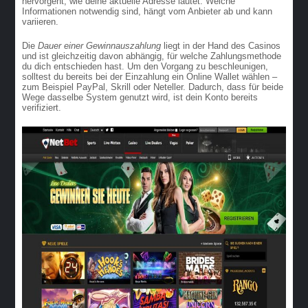
hervorgeht, wie deine aktuelle Adresse lautet. Welche
Informationen notwendig sind, hängt vom Anbieter ab und kann
variieren.
Die
Dauer einer Gewinnauszahlung
liegt in der Hand des Casinos
und ist gleichzeitig davon abhängig, für welche Zahlungsmethode
du dich entschieden hast. Um den Vorgang zu beschleunigen,
solltest du bereits bei der Einzahlung ein Online Wallet wählen –
zum Beispiel PayPal, Skrill oder Neteller. Dadurch, dass für beide
Wege dasselbe System genutzt wird, ist dein Konto bereits
verifiziert.