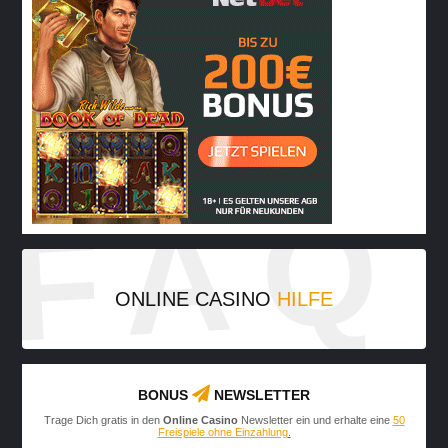
ONLINE CASINO
HILFE
BONUS
NEWSLETTER
Trage Dich gratis in den
Online Casino
Newsletter ein und erhalte eine
50
Freispiele ohne Einzahlung
.