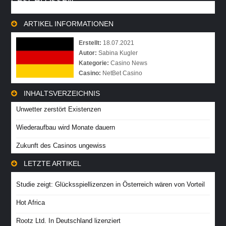
GESCHLOSSEN
ARTIKEL INFORMATIONEN
Erstellt:
18.07.2021
Autor:
Sabina Kugler
Kategorie:
Casino News
Casino:
NetBet Casino
INHALTSVERZEICHNIS
Unwetter zerstört Existenzen
Wiederaufbau wird Monate dauern
Zukunft des Casinos ungewiss
LETZTE ARTIKEL
Studie zeigt: Glücksspiellizenzen in Österreich wären von Vorteil
Hot Africa
Rootz Ltd. In Deutschland lizenziert