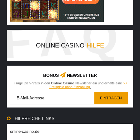
ONLINE CASINO
HILFE
BONUS
NEWSLETTER
Trage Dich gratis in den
Online Casino
Newsletter ein und erhalte eine
50
Freispiele ohne Einzahlung
.
HILFREICHE LINKS
online-casino.de