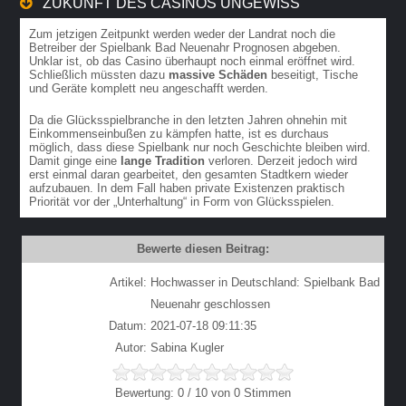
ZUKUNFT DES CASINOS UNGEWISS
Zum jetzigen Zeitpunkt werden weder der Landrat noch die
Betreiber der Spielbank Bad Neuenahr Prognosen abgeben.
Unklar ist, ob das Casino überhaupt noch einmal eröffnet wird.
Schließlich müssten dazu
massive Schäden
beseitigt, Tische
und Geräte komplett neu angeschafft werden.
Da die Glücksspielbranche in den letzten Jahren ohnehin mit
Einkommenseinbußen zu kämpfen hatte, ist es durchaus
möglich, dass diese Spielbank nur noch Geschichte bleiben wird.
Damit ginge eine
lange Tradition
verloren. Derzeit jedoch wird
erst einmal daran gearbeitet, den gesamten Stadtkern wieder
aufzubauen. In dem Fall haben private Existenzen praktisch
Priorität vor der „Unterhaltung“ in Form von Glücksspielen.
Artikel:
Hochwasser in Deutschland: Spielbank Bad
Neuenahr geschlossen
Datum:
2021-07-18 09:11:35
Autor:
Sabina Kugler
0
/
10
von
0
Stimmen