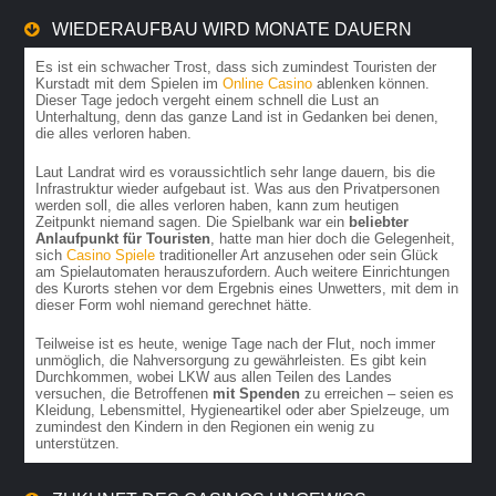
WIEDERAUFBAU WIRD MONATE DAUERN
Es ist ein schwacher Trost, dass sich zumindest Touristen der
Kurstadt mit dem Spielen im
Online Casino
ablenken können.
Dieser Tage jedoch vergeht einem schnell die Lust an
Unterhaltung, denn das ganze Land ist in Gedanken bei denen,
die alles verloren haben.
Laut Landrat wird es voraussichtlich sehr lange dauern, bis die
Infrastruktur wieder aufgebaut ist. Was aus den Privatpersonen
werden soll, die alles verloren haben, kann zum heutigen
Zeitpunkt niemand sagen. Die Spielbank war ein
beliebter
Anlaufpunkt für Touristen
, hatte man hier doch die Gelegenheit,
sich
Casino Spiele
traditioneller Art anzusehen oder sein Glück
am Spielautomaten herauszufordern. Auch weitere Einrichtungen
des Kurorts stehen vor dem Ergebnis eines Unwetters, mit dem in
dieser Form wohl niemand gerechnet hätte.
Teilweise ist es heute, wenige Tage nach der Flut, noch immer
unmöglich, die Nahversorgung zu gewährleisten. Es gibt kein
Durchkommen, wobei LKW aus allen Teilen des Landes
versuchen, die Betroffenen
mit Spenden
zu erreichen – seien es
Kleidung, Lebensmittel, Hygieneartikel oder aber Spielzeuge, um
zumindest den Kindern in den Regionen ein wenig zu
unterstützen.