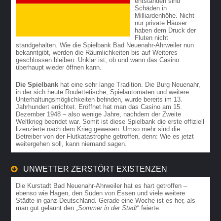
entstanden sind
Schäden in
Milliardenhöhe. Nicht
nur private Häuser
haben dem Druck der
Fluten nicht
standgehalten. Wie die Spielbank Bad Neuenahr-Ahrweiler nun
bekanntgibt, werden die Räumlichkeiten bis auf Weiteres
geschlossen bleiben. Unklar ist, ob und wann das Casino
überhaupt wieder öffnen kann.
Die Spielbank
hat eine sehr lange Tradition. Die Burg Neuenahr,
in der sich heute Roulettetische, Spielautomaten und weitere
Unterhaltungsmöglichkeiten befinden, wurde bereits im 13.
Jahrhundert errichtet. Eröffnet hat man das Casino am 15.
Dezember 1948 – also wenige Jahre, nachdem der Zweite
Weltkrieg beendet war. Somit ist diese Spielbank die erste offiziell
lizenzierte nach dem Krieg gewesen. Umso mehr sind die
Betreiber von der Flutkatastrophe getroffen, denn: Wie es jetzt
weitergehen soll, kann niemand sagen.
UNWETTER ZERSTÖRT EXISTENZEN
Die Kurstadt Bad Neuenahr-Ahrweiler hat es hart getroffen –
ebenso wie Hagen, den Süden von Essen und viele weitere
Städte in ganz Deutschland. Gerade eine Woche ist es her, als
man gut gelaunt den „
Sommer in der Stadt
“ feierte.