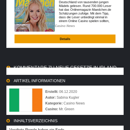
Deutschland von tausenden jungen
Mädels gelesen. Rund 700.000 Leser
hat das Onlinemagazin Maedchen.de
Schätzungen zufolge. Mit dem Tipp,
dass die Leser unbedingt einmal in
einem Online Casino spielen sollten,
geraten die Autoren nun...
Casino News
Details
KOMMENTARE ZU NEUE GESETZE IN IRLAND
ARTIKEL INFORMATIONEN
Erstellt:
06.12.2020
Autor:
Sabina Kugler
Kategorie:
Casino News
Casino:
Mr. Green
INHALTSVERZEICHNIS
Veraltete Regeln haben ein Ende