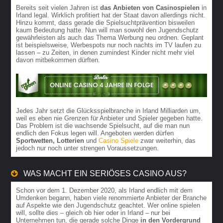
Bereits seit vielen Jahren ist
das Anbieten von Casinospielen
in
Irland legal. Wirklich profitiert hat der Staat davon allerdings nicht.
Hinzu kommt, dass gerade die Spielsuchtprävention bisweilen
kaum Bedeutung hatte. Nun will man sowohl den Jugendschutz
gewährleisten als auch das Thema Werbung neu ordnen. Geplant
ist beispielsweise, Werbespots nur noch nachts im TV laufen zu
lassen – zu Zeiten, in denen zumindest Kinder nicht mehr viel
davon mitbekommen dürften.
Jedes Jahr setzt die Glücksspielbranche in Irland Milliarden um,
weil es eben nie Grenzen für Anbieter und Spieler gegeben hatte.
Das Problem ist die wachsende Spielsucht, auf die man nun
endlich den Fokus legen will. Angeboten werden dürfen
Sportwetten, Lotterien
und
Casino Spiele
zwar weiterhin, das
jedoch nur noch unter strengen Voraussetzungen.
WAS MACHT EIN SERIÖSES CASINO AUS?
Schon vor dem 1. Dezember 2020, als Irland endlich mit dem
Umdenken begann, haben viele renommierte Anbieter der Branche
auf Aspekte wie den Jugendschutz geachtet. Wer online spielen
will, sollte dies – gleich ob hier oder in Irland – nur bei
Unternehmen tun, die gerade solche Dinge
in den Vordergrund