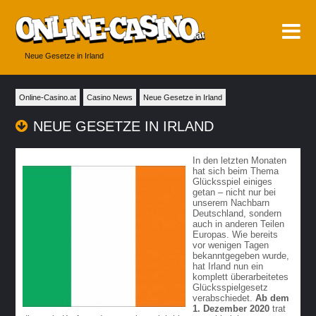
Neue Gesetze in Irland
Online-Casino.at
Casino News
Neue Gesetze in Irland
NEUE GESETZE IN IRLAND
In den letzten Monaten
hat sich beim Thema
Glücksspiel einiges
getan – nicht nur bei
unserem Nachbarn
Deutschland, sondern
auch in anderen Teilen
Europas. Wie bereits
vor wenigen Tagen
bekanntgegeben wurde,
hat Irland nun ein
komplett überarbeitetes
Glücksspielgesetz
verabschiedet.
Ab dem
1. Dezember 2020
trat