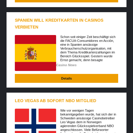
SPANIEN WILL KREDITKARTEN IN CASINOS
VERBIETEN
Schon seit einiger Zeit beschäftigt sich
die FACUA-Consumidores en Acción,
eine in Spanien ansässige
Verbraucherschutzorganisation, mit
dem Thema Kreditkartenzahlungen im
Bereich Glücksspiel. Gestern wurde
Ernst gemacht, denn besagte
Organisation forderte den
Casino News
Verbraucherschut...
Details
LEO VEGAS AB SOFORT NBO MITGLIED
Wie vor wenigen Tagen
bekanntgegeben wurde, hat sich der in
Schweden ansässige Casinobetreiber
Leo Vegas dem in Norwegen
agierenden Glücksspielverband NBO
angeschlossen. Viele Befürworter