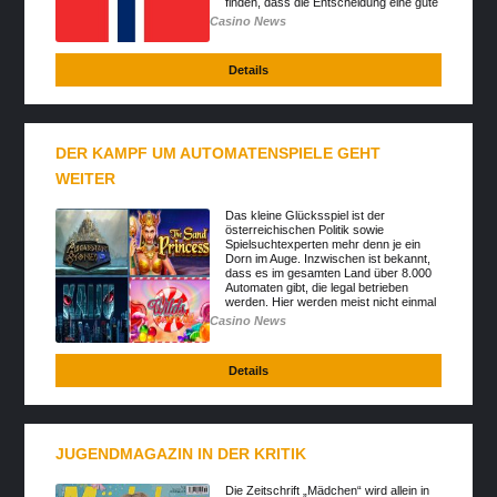
finden, dass die Entscheidung eine gute
war. Es gibt jedoch auch Kritik, die sich
Casino News
insbeso...
Details
DER KAMPF UM AUTOMATENSPIELE GEHT
WEITER
Das kleine Glücksspiel ist der
österreichischen Politik sowie
Spielsuchtexperten mehr denn je ein
Dorn im Auge. Inzwischen ist bekannt,
dass es im gesamten Land über 8.000
Automaten gibt, die legal betrieben
werden. Hier werden meist nicht einmal
zulässige Programme verwendet...
Casino News
Details
JUGENDMAGAZIN IN DER KRITIK
Die Zeitschrift „Mädchen“ wird allein in