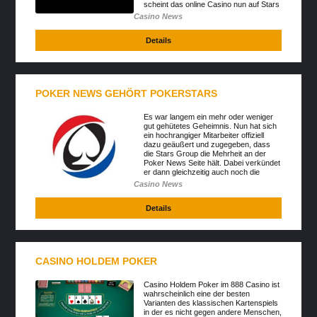
scheint das online Casino nun auf Stars
aus anderen Branchen z...
Casino News
Details
POKER NEWS GEHÖRT POKERSTARS
Es war langem ein mehr oder weniger
gut gehütetes Geheimnis. Nun hat sich
ein hochrangiger Mitarbeiter offiziell
dazu geäußert und zugegeben, dass
die Stars Group die Mehrheit an der
Poker News Seite hält. Dabei verkündet
er dann gleichzeitig auch noch die
geplante Wachstums...
Casino News
Details
CASINO HOLDEM POKER
Casino Holdem Poker im 888 Casino ist
wahrscheinlich eine der besten
Varianten des klassischen Kartenspiels
in der es nicht gegen andere Menschen,