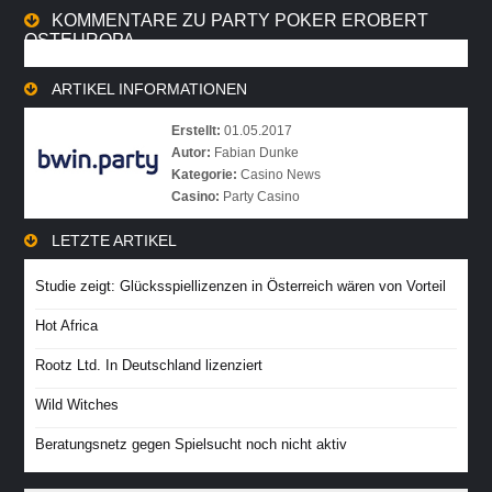
KOMMENTARE ZU PARTY POKER EROBERT
OSTEUROPA
ARTIKEL INFORMATIONEN
Erstellt:
01.05.2017
Autor:
Fabian Dunke
Kategorie:
Casino News
Casino:
Party Casino
LETZTE ARTIKEL
Studie zeigt: Glücksspiellizenzen in Österreich wären von Vorteil
Hot Africa
Rootz Ltd. In Deutschland lizenziert
Wild Witches
Beratungsnetz gegen Spielsucht noch nicht aktiv