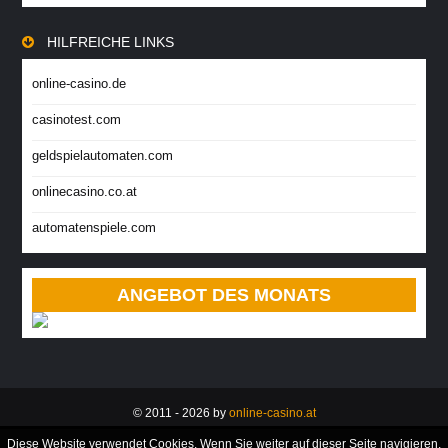
HILFREICHE LINKS
online-casino.de
casinotest.com
geldspielautomaten.com
onlinecasino.co.at
automatenspiele.com
ANGEBOT DES MONATS
© 2011 - 2026 by
online-casino.at
Diese Website verwendet Cookies. Wenn Sie weiter auf dieser Seite navigieren,