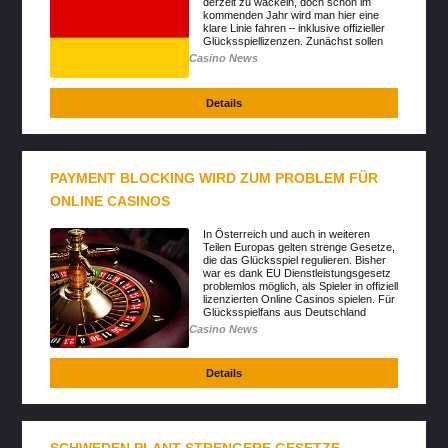
derzeit zu wackeln, doch schon im
kommenden Jahr wird man hier eine
klare Linie fahren – inklusive offizieller
Glücksspiellizenzen. Zunächst sollen
Online Buchmacher gr�...
Casino News
Details
PAYMENT BLOCKING WIRD ZUM PROBLEM FÜR
ONLINE CASINOS
In Österreich und auch in weiteren
Teilen Europas gelten strenge Gesetze,
die das Glücksspiel regulieren. Bisher
war es dank EU Dienstleistungsgesetz
problemlos möglich, als Spieler in offiziell
lizenzierten Online Casinos spielen. Für
Glücksspielfans aus Deutschland
bahnen ...
Casino News
Details