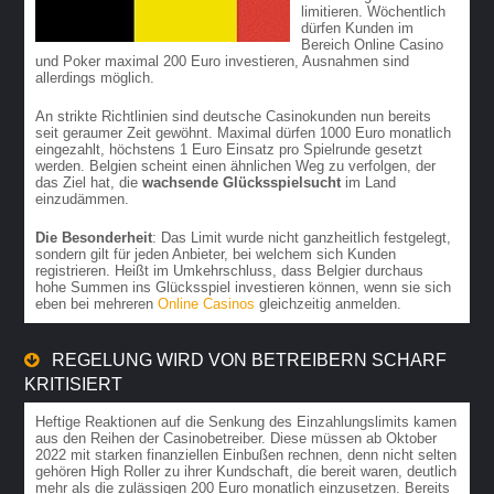
limitieren. Wöchentlich
dürfen Kunden im
Bereich Online Casino
und Poker maximal 200 Euro investieren, Ausnahmen sind
allerdings möglich.
An strikte Richtlinien sind deutsche Casinokunden nun bereits
seit geraumer Zeit gewöhnt. Maximal dürfen 1000 Euro monatlich
eingezahlt, höchstens 1 Euro Einsatz pro Spielrunde gesetzt
werden. Belgien scheint einen ähnlichen Weg zu verfolgen, der
das Ziel hat, die
wachsende Glücksspielsucht
im Land
einzudämmen.
Die Besonderheit
: Das Limit wurde nicht ganzheitlich festgelegt,
sondern gilt für jeden Anbieter, bei welchem sich Kunden
registrieren. Heißt im Umkehrschluss, dass Belgier durchaus
hohe Summen ins Glücksspiel investieren können, wenn sie sich
eben bei mehreren
Online Casinos
gleichzeitig anmelden.
REGELUNG WIRD VON BETREIBERN SCHARF
KRITISIERT
Heftige Reaktionen auf die Senkung des Einzahlungslimits kamen
aus den Reihen der Casinobetreiber. Diese müssen ab Oktober
2022 mit starken finanziellen Einbußen rechnen, denn nicht selten
gehören High Roller zu ihrer Kundschaft, die bereit waren, deutlich
mehr als die zulässigen 200 Euro monatlich einzusetzen. Bereits