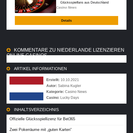
Glücksspielfans aus Deutschland
bahnen ...
Casino News
Details
KOMMENTARE ZU NIEDERLANDE LIZENZIEREN
ONLINE CASINOS
ARTIKEL INFORMATIONEN
Erstellt:
10.10.2021
Autor:
Sabina Kugler
Kategorie:
Casino News
Casino:
Lucky Days
INHALTSVERZEICHNIS
Offizielle Glücksspiellizenz für Bet365
Zwei Pokerräume mit „guten Karten“