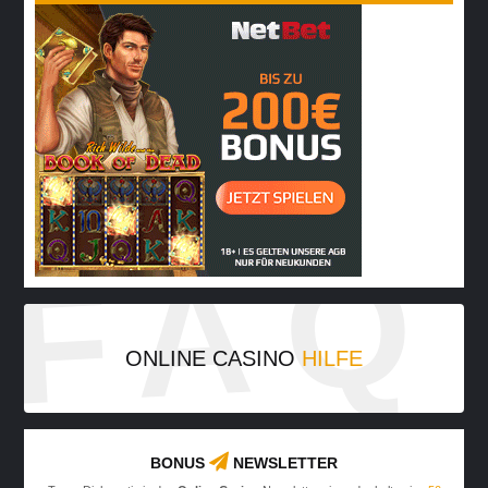
ONLINE CASINO
HILFE
BONUS
NEWSLETTER