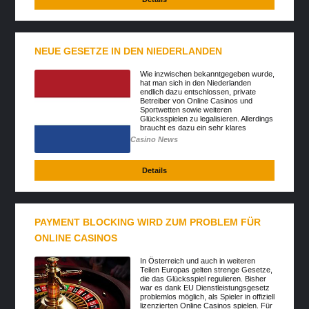
NEUE GESETZE IN DEN NIEDERLANDEN
Wie inzwischen bekanntgegeben wurde,
hat man sich in den Niederlanden
endlich dazu entschlossen, private
Betreiber von Online Casinos und
Sportwetten sowie weiteren
Glücksspielen zu legalisieren. Allerdings
braucht es dazu ein sehr klares
Glückspielgesetz. Zu eben diesem hat
Casino News
si...
Details
PAYMENT BLOCKING WIRD ZUM PROBLEM FÜR
ONLINE CASINOS
In Österreich und auch in weiteren
Teilen Europas gelten strenge Gesetze,
die das Glücksspiel regulieren. Bisher
war es dank EU Dienstleistungsgesetz
problemlos möglich, als Spieler in offiziell
lizenzierten Online Casinos spielen. Für