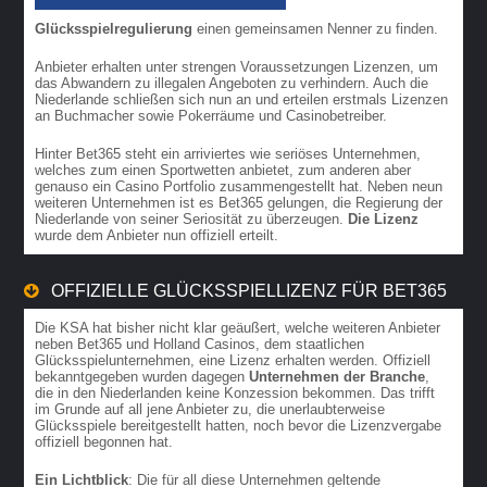
Glücksspielregulierung
einen gemeinsamen Nenner zu finden.
Anbieter erhalten unter strengen Voraussetzungen Lizenzen, um
das Abwandern zu illegalen Angeboten zu verhindern. Auch die
Niederlande schließen sich nun an und erteilen erstmals Lizenzen
an Buchmacher sowie Pokerräume und Casinobetreiber.
Hinter Bet365 steht ein arriviertes wie seriöses Unternehmen,
welches zum einen Sportwetten anbietet, zum anderen aber
genauso ein Casino Portfolio zusammengestellt hat. Neben neun
weiteren Unternehmen ist es Bet365 gelungen, die Regierung der
Niederlande von seiner Seriosität zu überzeugen.
Die Lizenz
wurde dem Anbieter nun offiziell erteilt.
OFFIZIELLE GLÜCKSSPIELLIZENZ FÜR BET365
Die KSA hat bisher nicht klar geäußert, welche weiteren Anbieter
neben Bet365 und Holland Casinos, dem staatlichen
Glücksspielunternehmen, eine Lizenz erhalten werden. Offiziell
bekanntgegeben wurden dagegen
Unternehmen der Branche
,
die in den Niederlanden keine Konzession bekommen. Das trifft
im Grunde auf all jene Anbieter zu, die unerlaubterweise
Glücksspiele bereitgestellt hatten, noch bevor die Lizenzvergabe
offiziell begonnen hat.
Ein Lichtblick
: Die für all diese Unternehmen geltende