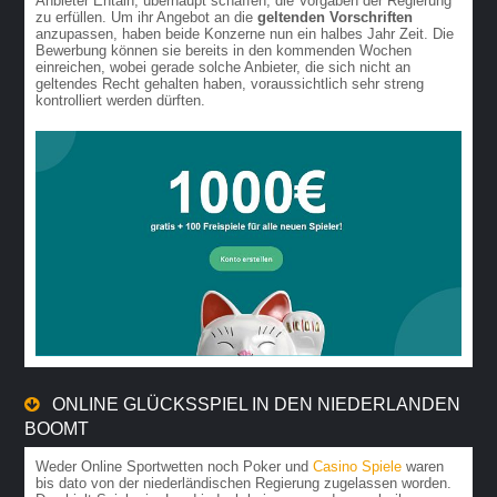
Anbieter Entain, überhaupt schaffen, die Vorgaben der Regierung
zu erfüllen. Um ihr Angebot an die
geltenden Vorschriften
anzupassen, haben beide Konzerne nun ein halbes Jahr Zeit. Die
Bewerbung können sie bereits in den kommenden Wochen
einreichen, wobei gerade solche Anbieter, die sich nicht an
geltendes Recht gehalten haben, voraussichtlich sehr streng
kontrolliert werden dürften.
ONLINE GLÜCKSSPIEL IN DEN NIEDERLANDEN
BOOMT
Weder Online Sportwetten noch Poker und
Casino Spiele
waren
bis dato von der niederländischen Regierung zugelassen worden.