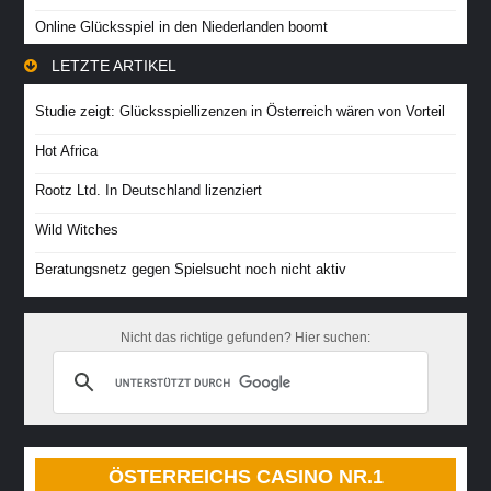
Online Glücksspiel in den Niederlanden boomt
LETZTE ARTIKEL
Studie zeigt: Glücksspiellizenzen in Österreich wären von Vorteil
Hot Africa
Rootz Ltd. In Deutschland lizenziert
Wild Witches
Beratungsnetz gegen Spielsucht noch nicht aktiv
Nicht das richtige gefunden? Hier suchen:
ÖSTERREICHS CASINO NR.1