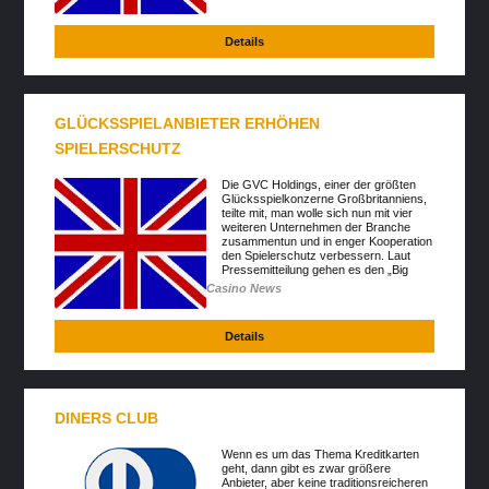
Bisher ist es i...
Details
GLÜCKSSPIELANBIETER ERHÖHEN
SPIELERSCHUTZ
Die GVC Holdings, einer der größten
Glücksspielkonzerne Großbritanniens,
teilte mit, man wolle sich nun mit vier
weiteren Unternehmen der Branche
zusammentun und in enger Kooperation
den Spielerschutz verbessern. Laut
Pressemitteilung gehen es den „Big
Five“ vor allen Din...
Casino News
Details
DINERS CLUB
Wenn es um das Thema Kreditkarten
geht, dann gibt es zwar größere
Anbieter, aber keine traditionsreicheren