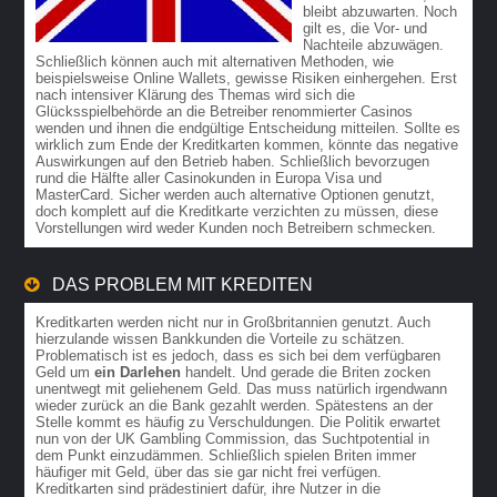
bleibt abzuwarten. Noch
gilt es, die Vor- und
Nachteile abzuwägen.
Schließlich können auch mit alternativen Methoden, wie
beispielsweise Online Wallets, gewisse Risiken einhergehen. Erst
nach intensiver Klärung des Themas wird sich die
Glücksspielbehörde an die Betreiber renommierter Casinos
wenden und ihnen die endgültige Entscheidung mitteilen. Sollte es
wirklich zum Ende der Kreditkarten kommen, könnte das negative
Auswirkungen auf den Betrieb haben. Schließlich bevorzugen
rund die Hälfte aller Casinokunden in Europa Visa und
MasterCard. Sicher werden auch alternative Optionen genutzt,
doch komplett auf die Kreditkarte verzichten zu müssen, diese
Vorstellungen wird weder Kunden noch Betreibern schmecken.
DAS PROBLEM MIT KREDITEN
Kreditkarten werden nicht nur in Großbritannien genutzt. Auch
hierzulande wissen Bankkunden die Vorteile zu schätzen.
Problematisch ist es jedoch, dass es sich bei dem verfügbaren
Geld um
ein Darlehen
handelt. Und gerade die Briten zocken
unentwegt mit geliehenem Geld. Das muss natürlich irgendwann
wieder zurück an die Bank gezahlt werden. Spätestens an der
Stelle kommt es häufig zu Verschuldungen. Die Politik erwartet
nun von der UK Gambling Commission, das Suchtpotential in
dem Punkt einzudämmen. Schließlich spielen Briten immer
häufiger mit Geld, über das sie gar nicht frei verfügen.
Kreditkarten sind prädestiniert dafür, ihre Nutzer in die