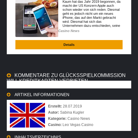
Kaum hat das Jahr 2019 begonnen, da
macht der US Konzern Apple auch
schon wieder von sich reden. Diesmal
geht es jedoch nicht um ein neues
iPhone, das auf den Markt gebracht
wird. Diesmal hat sich das
Unternehmen dazu entschieden, seine
junge und dennoch sehr
Casino News
vielversprechende Za...
Details
KOMMENTARE ZU GLÜCKSSPIELKOMMISSION
WILL KREDITKARTEN VERBIETEN
ARTIKEL INFORMATIONEN
Erstellt:
28.07.2019
Autor:
Sabina Kugler
Kategorie:
Casino News
Casino:
Leo Vegas Casino
INHALTSVERZEICHNIS