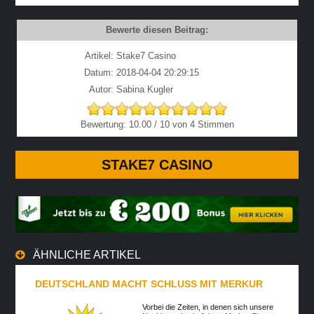
Artikel:
Stake7 Casino
Datum:
2018-04-04 20:29:15
Autor:
Sabina Kugler
10.00
/
10
von
4
Stimmen
STAKE7 CASINO
ÄHNLICHE ARTIKEL
DEUTSCHLAND MACHT SCHLUSS MIT MERKUR
Vorbei die Zeiten, in denen sich unsere