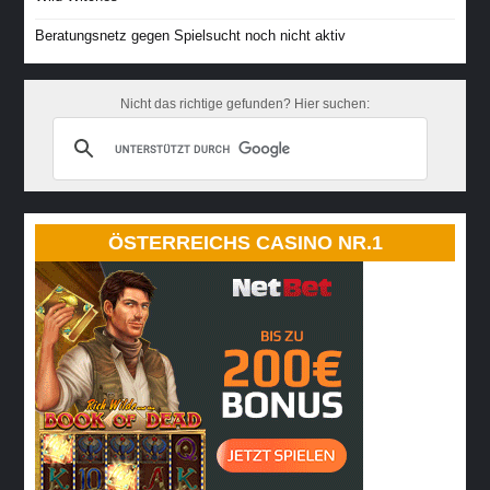
Beratungsnetz gegen Spielsucht noch nicht aktiv
Nicht das richtige gefunden? Hier suchen:
ÖSTERREICHS CASINO NR.1