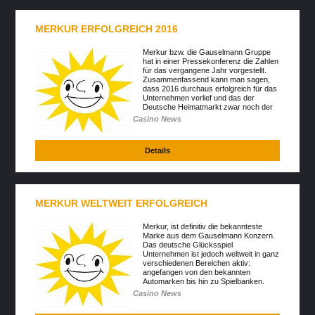
MERKUR ERFOLGREICH 2016
Merkur bzw. die Gauselmann Gruppe
hat in einer Pressekonferenz die Zahlen
für das vergangene Jahr vorgestellt.
Zusammenfassend kann man sagen,
dass 2016 durchaus erfolgreich für das
Unternehmen verlief und das der
Deutsche Heimatmarkt zwar noch der
wichtigste ist aber immer wei...
Casino News
Details
MERKUR WELTWEIT ERFOLGREICH
Merkur, ist definitiv die bekannteste
Marke aus dem Gauselmann Konzern.
Das deutsche Glücksspiel
Unternehmen ist jedoch weltweit in ganz
verschiedenen Bereichen aktiv:
angefangen von den bekannten
Automarken bis hin zu Spielbanken.
Diese Vielfalt und den weltweiten Erfolg
Casino News
der le...