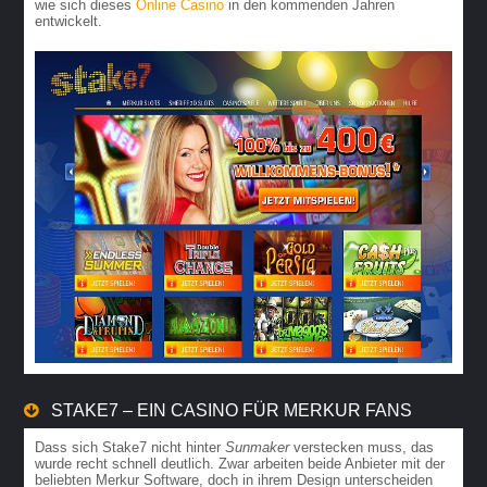
wie sich dieses
Online Casino
in den kommenden Jahren
entwickelt.
STAKE7 – EIN CASINO FÜR MERKUR FANS
Dass sich Stake7 nicht hinter
Sunmaker
verstecken muss, das
wurde recht schnell deutlich. Zwar arbeiten beide Anbieter mit der
beliebten Merkur Software, doch in ihrem Design unterscheiden