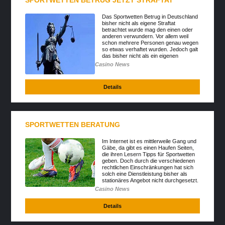
SPORTWETTEN BETRUG JETZT STRAFTAT
Das Sportwetten Betrug in Deutschland
bisher nicht als eigene Straftat
betrachtet wurde mag den einen oder
anderen verwundern. Vor allem weil
schon mehrere Personen genau wegen
so etwas verhaftet wurden. Jedoch galt
das bisher nicht als ein eigenen
Straftatbestand, sondern es wur...
Casino News
Details
SPORTWETTEN BERATUNG
Im Internet ist es mittlerweile Gang und
Gäbe, da gibt es einen Haufen Seiten,
die ihren Lesern Tipps für Sportwetten
geben. Doch durch die verschiedenen
rechtlichen Einschränkungen hat sich
solch eine Dienstleistung bisher als
stationäres Angebot nicht durchgesetzt.
Bisher, ...
Casino News
Details