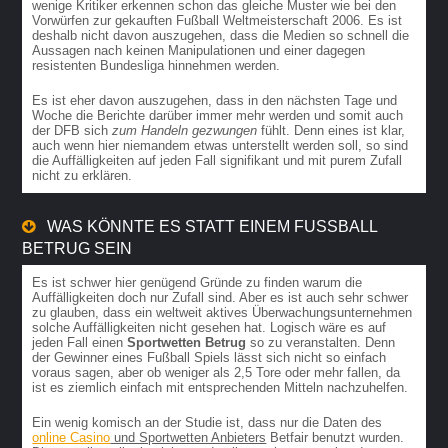
wenige Kritiker erkennen schon das gleiche Muster wie bei den
Vorwürfen zur gekauften Fußball Weltmeisterschaft 2006. Es ist
deshalb nicht davon auszugehen, dass die Medien so schnell die
Aussagen nach keinen Manipulationen und einer dagegen
resistenten Bundesliga hinnehmen werden.
Es ist eher davon auszugehen, dass in den nächsten Tage und
Woche die Berichte darüber immer mehr werden und somit auch
der DFB sich
zum Handeln gezwungen
fühlt. Denn eines ist klar,
auch wenn hier niemandem etwas unterstellt werden soll, so sind
die Auffälligkeiten auf jeden Fall signifikant und mit purem Zufall
nicht zu erklären.
WAS KÖNNTE ES STATT EINEM FUSSBALL B
ETRUG SEIN
Es ist schwer hier genügend Gründe zu finden warum die
Auffälligkeiten doch nur Zufall sind. Aber es ist auch sehr schwer
zu glauben, dass ein weltweit aktives Überwachungsunternehmen
solche Auffälligkeiten nicht gesehen hat. Logisch wäre es auf
jeden Fall einen
Sportwetten Betrug
so zu veranstalten. Denn
der Gewinner eines Fußball Spiels lässt sich nicht so einfach
voraus sagen, aber ob weniger als 2,5 Tore oder mehr fallen, da
ist es ziemlich einfach mit entsprechenden Mitteln nachzuhelfen.
Ein wenig komisch an der Studie ist, dass nur die Daten des
online Casino
und Sportwetten Anbieters
Betfair benutzt wurden.