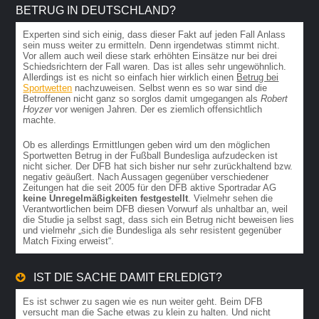
BETRUG IN DEUTSCHLAND?
Experten sind sich einig, dass dieser Fakt auf jeden Fall Anlass
sein muss weiter zu ermitteln. Denn irgendetwas stimmt nicht.
Vor allem auch weil diese stark erhöhten Einsätze nur bei drei
Schiedsrichtern der Fall waren. Das ist alles sehr ungewöhnlich.
Allerdings ist es nicht so einfach hier wirklich einen
Betrug bei
Sportwetten
nachzuweisen. Selbst wenn es so war sind die
Betroffenen nicht ganz so sorglos damit umgegangen als
Robert
Hoyzer
vor wenigen Jahren. Der es ziemlich offensichtlich
machte.
Ob es allerdings Ermittlungen geben wird um den möglichen
Sportwetten Betrug in der Fußball Bundesliga aufzudecken ist
nicht sicher. Der DFB hat sich bisher nur sehr zurückhaltend bzw.
negativ geäußert. Nach Aussagen gegenüber verschiedener
Zeitungen hat die seit 2005 für den DFB aktive Sportradar AG
keine Unregelmäßigkeiten festgestellt
. Vielmehr sehen die
Verantwortlichen beim DFB diesen Vorwurf als unhaltbar an, weil
die Studie ja selbst sagt, dass sich ein Betrug nicht beweisen lies
und vielmehr „sich die Bundesliga als sehr resistent gegenüber
Match Fixing erweist“.
IST DIE SACHE DAMIT ERLEDIGT?
Es ist schwer zu sagen wie es nun weiter geht. Beim DFB
versucht man die Sache etwas zu klein zu halten. Und nicht