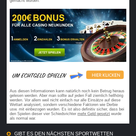
gemacht wurden.
Aus diesen Informationen kann natürlich noch kein Betrug heraus
gelesen werden. Aber man sollte auf jeden Fall ziemlich hellhörig
werden. Vor allem weil nicht einfach nur alle Einsätze auf diese
Wettart analysiert, sondern verschiedene Faktoren wie Derbie
usw. mit einbezogen wurden. Es ist also definitiv sicher, dass bei
den Spielen dieser vier Schiedsrichter
mehr Geld gesetzt
wurde
als normal war.
GIBT ES DEN NÄCHSTEN SPORTWETTEN