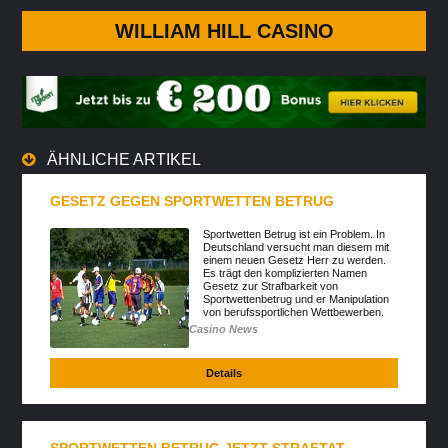
WILLIAM HILL CASINO
ÄHNLICHE ARTIKEL
GESETZ GEGEN SPORTWETTEN BETRUG
Sportwetten Betrug ist ein Problem. In
Deutschland versucht man diesem mit
einem neuen Gesetz Herr zu werden.
Es trägt den komplizierten Namen
Gesetz zur Strafbarkeit von
Sportwettenbetrug und er Manipulation
von berufssportlichen Wettbewerben.
Und es könnte starke Auswirkungen...
Casino News
Details