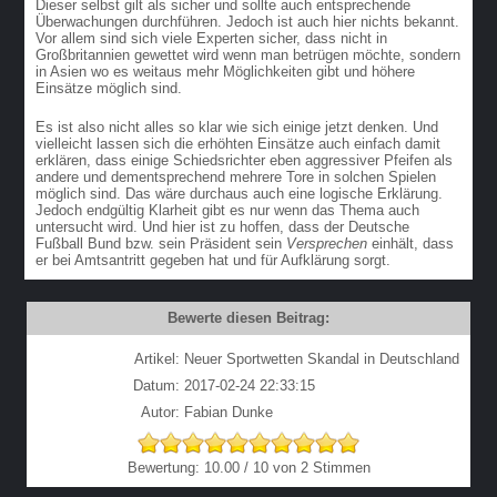
Dieser selbst gilt als sicher und sollte auch entsprechende
Überwachungen durchführen. Jedoch ist auch hier nichts bekannt.
Vor allem sind sich viele Experten sicher, dass nicht in
Großbritannien gewettet wird wenn man betrügen möchte, sondern
in Asien wo es weitaus mehr Möglichkeiten gibt und höhere
Einsätze möglich sind.
Es ist also nicht alles so klar wie sich einige jetzt denken. Und
vielleicht lassen sich die erhöhten Einsätze auch einfach damit
erklären, dass einige Schiedsrichter eben aggressiver Pfeifen als
andere und dementsprechend mehrere Tore in solchen Spielen
möglich sind. Das wäre durchaus auch eine logische Erklärung.
Jedoch endgültig Klarheit gibt es nur wenn das Thema auch
untersucht wird. Und hier ist zu hoffen, dass der Deutsche
Fußball Bund bzw. sein Präsident sein
Versprechen
einhält, dass
er bei Amtsantritt gegeben hat und für Aufklärung sorgt.
Artikel:
Neuer Sportwetten Skandal in Deutschland
Datum:
2017-02-24 22:33:15
Autor:
Fabian Dunke
10.00
/
10
von
2
Stimmen